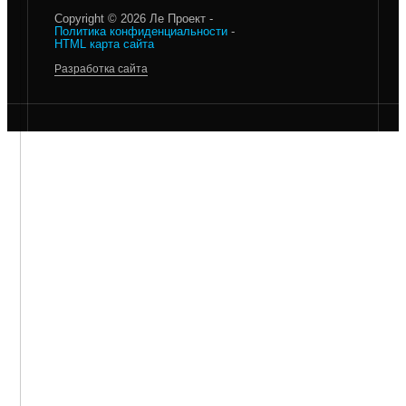
Copyright © 2026 Ле Проект -
Политика конфиденциальности
-
HTML карта сайта
Разработка сайта