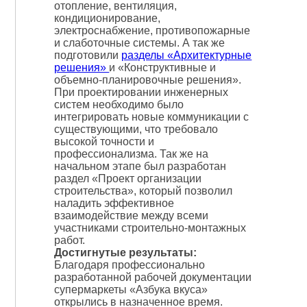
отопление, вентиляция,
кондиционирование,
электроснабжение, противопожарные
и слаботочные системы. А так же
подготовили
разделы «Архитектурные
решения»
и «Конструктивные и
объемно-планировочные решения».
При проектировании инженерных
систем необходимо было
интегрировать новые коммуникации с
существующими, что требовало
высокой точности и
профессионализма. Так же на
начальном этапе был разработан
раздел «Проект организации
строительства», который позволил
наладить эффективное
взаимодействие между всеми
участниками строительно-монтажных
работ.
Достигнутые результаты:
Благодаря профессионально
разработанной рабочей документации
супермаркеты «Азбука вкуса»
открылись в назначенное время.