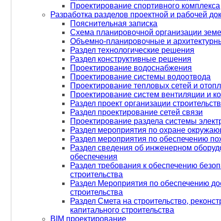
Проектирование спортивного комплекса
рабочую документацию для
Разработка разделов проектной и рабочей до
строительства шести объектов в
Пояснительная записка
Москве:
Схема планировочной организации земе
Объемно-планировочные и архитектурн
Раздел технологические решения
Раздел конструктивные решения
Проектирование водоснабжения
Проектирование системы водоотвода
Проектирование тепловых сетей и отоп
Проектирование систем вентиляции и к
Раздел проект организации строительст
Раздел проектирование сетей связи
Проектирование раздела системы элек
Раздел мероприятия по охране окружа
Раздел мероприятия по обеспечению по
Раздел сведения об инженерном оборудо
обеспечения
Раздел требования к обеспечению безоп
строительства
Раздел Мероприятия по обеспечению дос
строительства
Раздел Смета на строительство, реконст
капитального строительства
BIM проектирование