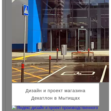
Дизайн и проект магазина
Декатлон в Мытищах