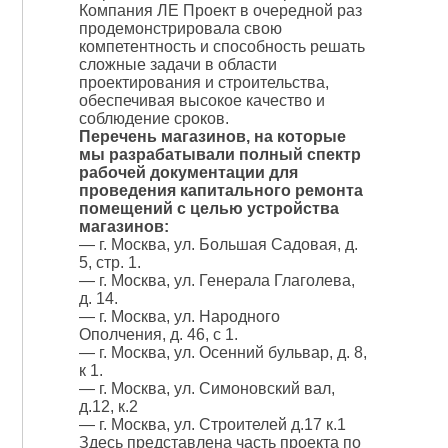
Компания ЛЕ Проект в очередной раз
продемонстрировала свою
компетентность и способность решать
сложные задачи в области
проектирования и строительства,
обеспечивая высокое качество и
соблюдение сроков.
Перечень магазинов, на которые
мы разрабатывали полный спектр
рабочей документации для
проведения капитального ремонта
помещений с целью устройства
магазинов:
— г. Москва, ул. Большая Садовая, д.
5, стр. 1.
— г. Москва, ул. Генерала Глаголева,
д. 14.
— г. Москва, ул. Народного
Ополчения, д. 46, с 1.
— г. Москва, ул. Осенний бульвар, д. 8,
к 1.
— г. Москва, ул. Симоновский вал,
д.12, к.2
— г. Москва, ул. Строителей д.17 к.1
Здесь представлена часть проекта по