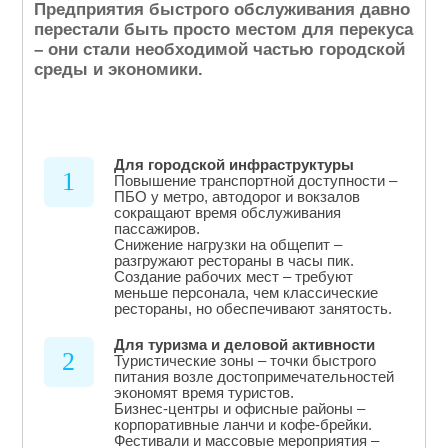
Предприятия быстрого обслуживания давно
перестали быть просто местом для перекуса
– они стали необходимой частью городской
среды и экономики.
Для городской инфраструктуры
1
Повышение транспортной доступности –
ПБО у метро, автодорог и вокзалов
сокращают время обслуживания
пассажиров.
Снижение нагрузки на общепит –
разгружают рестораны в часы пик.
Создание рабочих мест – требуют
меньше персонала, чем классические
рестораны, но обеспечивают занятость.
Для туризма и деловой активности
2
Туристические зоны – точки быстрого
питания возле достопримечательностей
экономят время туристов.
Бизнес-центры и офисные районы –
корпоративные ланчи и кофе-брейки.
Фестивали и массовые мероприятия –