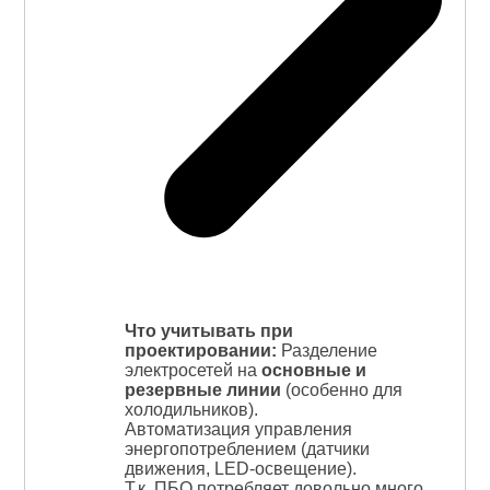
Что учитывать при
проектировании:
Разделение
электросетей на
основные и
резервные линии
(особенно для
холодильников).
Автоматизация управления
энергопотреблением (датчики
движения, LED-освещение).
Т.к. ПБО потребляет довольно много