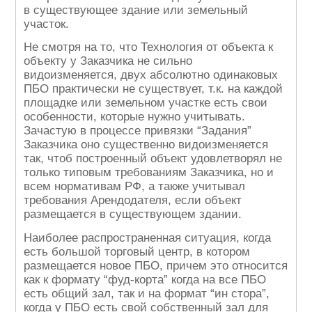
в существующее здание или земельный
участок.
Не смотря на то, что Технология от объекта к
объекту у Заказчика не сильно
видоизменяется, двух абсолютно одинаковых
ПБО практически не существует, т.к. на каждой
площадке или земельном участке есть свои
особенности, которые нужно учитывать.
Зачастую в процессе привязки “Задания”
Заказчика оно существенно видоизменяется
так, чтоб построенный объект удовлетворял не
только типовым требованиям Заказчика, но и
всем нормативам РФ, а также учитывал
требования Арендодателя, если объект
размещается в существующем здании.
Наиболее распространенная ситуация, когда
есть большой торговый центр, в котором
размещается новое ПБО, причем это относится
как к формату “фуд-корта” когда на все ПБО
есть общий зал, так и на формат “ин стора”,
когда у ПБО есть свой собственный зал для