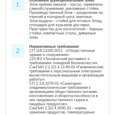
Основные функциональные зоны
1
Зона приема заказов – кассы, терминалы
самообслуживания, рекламные стойки.
Производственный блок – разделение на
горячий и холодный цеха, моечные.
Зона выдачи – стойки для готовых блюд,
площадки для курьеров доставки.
Пространство для посетителей – барные
стойки, компактные столы, диванные
зоны.
Нормативные требования
2
СП 118.13330.2012. «Общественные
здания и сооружения».
123-ФЗ «Технический регламент о
требованиях пожарной безопасности».
СанПиН 2.2.2/2.4.13.40-03 «Гигиенические
требования к персональным электронно-
вычислительным машинам и организации
работы».
СП 2.3.6.1079-01 «Санитарно-
эпидемиологические требования к
организациям общественного питания,
изготовлению и оборотоспособности в
них продовольственного сырья и
пищевых продуктов».
СанПиН 2.3/2.4.3590-20 – нормы
хранения продуктов, температурные