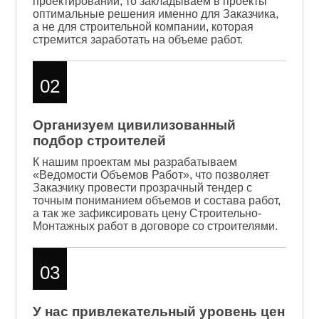
проектировании, то закладываем в проекты
оптимальные решения именно для Заказчика,
а не для строительной компании, которая
стремится заработать на объеме работ.
02
Организуем цивилизованный
подбор строителей
К нашим проектам мы разрабатываем
«Ведомости Объемов Работ», что позволяет
Заказчику провести прозрачный тендер с
точным пониманием объемов и состава работ,
а так же зафиксировать цену Строительно-
Монтажных работ в договоре со строителями.
03
У нас привлекательный уровень цен