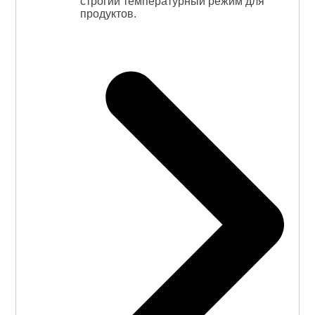
строгий температурный режим для
продуктов.