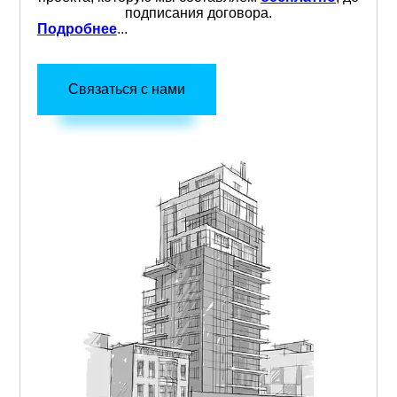
подписания договора.
Подробнее
...
Связаться с нами