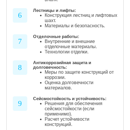
Лестницы и лифты:
6
Конструкция лестниц и лифтовых
шахт.
Материалы и безопасность.
Отделочные работы:
7
Внутренние и внешние
отделочные материалы.
Технологии отделки.
Антикоррозийная защита и
8
долговечность:
Меры по защите конструкций от
коррозии.
Оценка долговечности
материалов.
Сейсмостойкость и устойчивость:
9
Решения для обеспечения
сейсмостойкости (если
применимо).
Расчет устойчивости
конструкций.