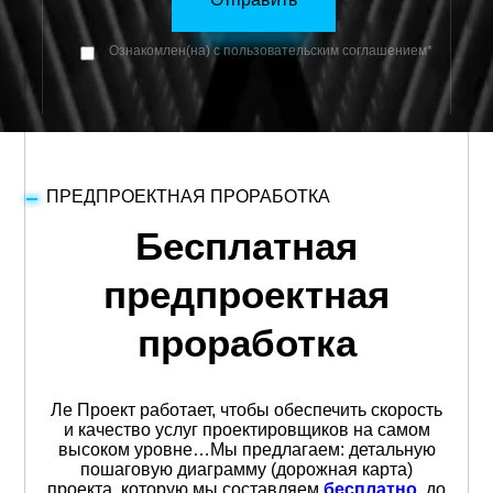
Ознакомлен(на) с пользовательским соглашением*
ПРЕДПРОЕКТНАЯ ПРОРАБОТКА
Бесплатная
предпроектная
проработка
Ле Проект работает, чтобы обеспечить скорость
и качество услуг проектировщиков на самом
высоком уровне…Мы предлагаем: детальную
пошаговую диаграмму (дорожная карта)
проекта, которую мы составляем
бесплатно
, до